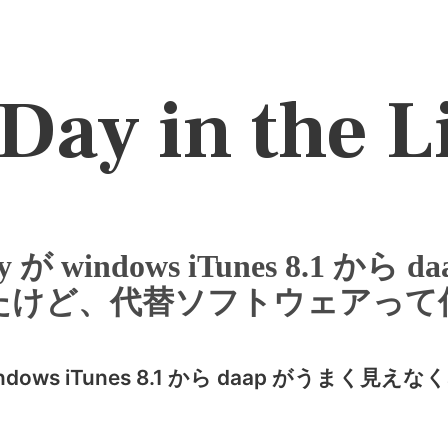
Day in the L
oxy が windows iTunes 8.1 か
たけど、代替ソフトウェアって
が windows iTunes 8.1 から daap がう