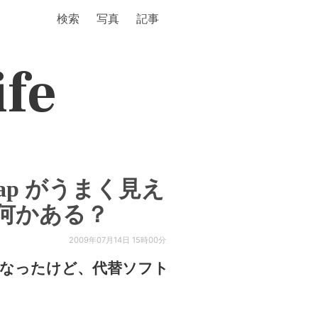
検索
写真
記事
ife
ら daap がうまく見え
何かある？
2009年07月14日 15時00分
まく見えなくなったけど、代替ソフト