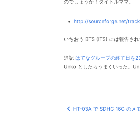
のでしょうか！タイトルママ。
http://sourceforge.net/tr
いちおう BTS (ITS) には報告
追記
はてなグループの終了日を202
Unko としたらうまくいった。Unk
HT-03A で SDHC 16G 