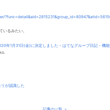
acker/?func=detail&aid=2815231&group_id=80947&atid=561
されているみたい。
0年1月31日(金)に決定しました - はてなグループ日記 - 
o.
のメモリが認識した
記事の一覧 ＞