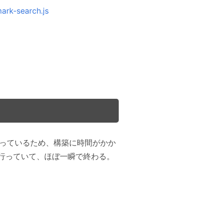
ark-search.js
 関数で行っているため、構築に時間がかか
で行っていて、ほぼ一瞬で終わる。