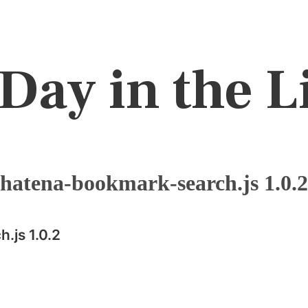
Day in the L
hatena-bookmark-search.js 1.0.2
.js 1.0.2