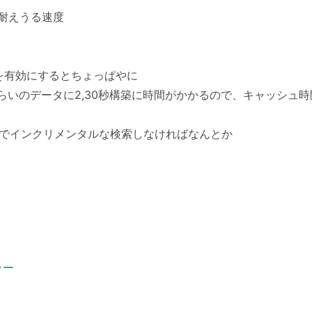
耐えうる速度
ションを有効にするとちょっぱやに
ぐらいのデータに2,30秒構築に時間がかかるので、キャッシュ
探索でインクリメンタルな検索しなければなんとか
エラー