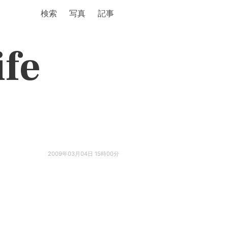
検索
写真
記事
ife
2009年03月04日 15時00分