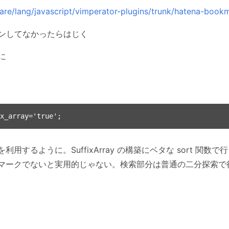
are/lang/javascript/vimperator-plugins/trunk/hatena-bookm
ンしてなかったらはじく
に
ay を利用するように。SuffixArray の構築にベタな sort
ックマークでないと実用的じゃない。検索部分は普通の二分探索