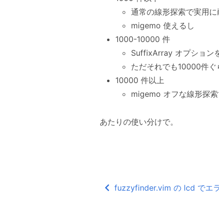
通常の線形探索で実用に
migemo 使えるし
1000-10000 件
SuffixArray オプ
ただそれでも10000件
10000 件以上
migemo オフな線形
あたりの使い分けで。
fuzzyfinder.vim の lcd で