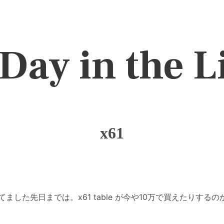
Day in the L
x61
した先日までは。x61 table が今や10万で買えたりする