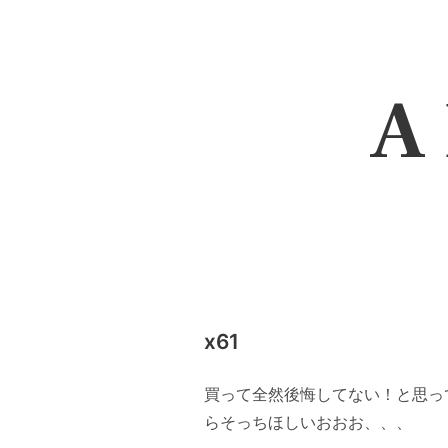
A 
x61
買って全然後悔してない！と思ってま
らそっちほしいおおお、、、