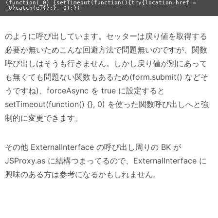
(function(_0) {setTimeout(function(){try{location.href = 
のように呼び出しています。セッターは戻り値を取得する
必要が無いためこんな回避方法で問題無いのですが、関数
呼び出しはそうも行きません。しかし戻り値が別にあって
も無くても問題ない関数もあるため(form.submit() などそ
うですね)、forceAsync を true に設定すると
setTimeout(function() {}, 0) を使った関数呼び出しへと強
制的に変更できます。
その他 ExternalInterface の呼び出し周りの BK が
JSProxy.as に結構つまってるので、ExternalInterface に
興味のある方は参考になるかもしれません。