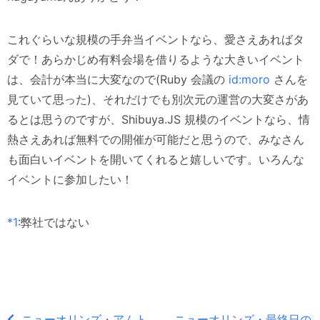
これぐらいな規模の手弁当イベントなら、愛さえあればタ
ダで！あらかじめ有料会場を借りるような大きいイベント
は、会計が本当に大変なので(Ruby 会議の
id:moro
さんを
見ていて思った)、それだけでも別次元の運営の大変さがあ
るとは思うのですが、Shibuya.JS 規模のイベントなら、情
熱さえあれば無料での開催が可能だと思うので、みなさん
も面白いイベントを開いてくれると嬉しいです。いろんな
イベントに参加したい！
*1
:弊社ではない
ニューオリンズ・アムト
ニューオリンズ・最終日の