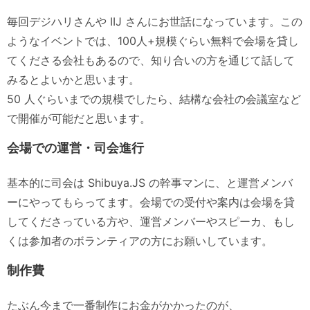
毎回デジハリさんや IIJ さんにお世話になっています。この
ようなイベントでは、100人+規模ぐらい無料で会場を貸し
てくださる会社もあるので、知り合いの方を通じて話して
みるとよいかと思います。
50 人ぐらいまでの規模でしたら、結構な会社の会議室など
で開催が可能だと思います。
会場での運営・司会進行
基本的に司会は Shibuya.JS の幹事マンに、と運営メンバ
ーにやってもらってます。会場での受付や案内は会場を貸
してくださっている方や、運営メンバーやスピーカ、もし
くは参加者のボランティアの方にお願いしています。
制作費
たぶん今まで一番制作にお金がかかったのが、