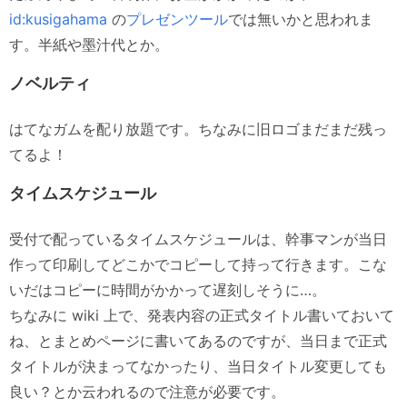
id:kusigahama
の
プレゼンツール
では無いかと思われま
す。半紙や墨汁代とか。
ノベルティ
はてなガムを配り放題です。ちなみに旧ロゴまだまだ残っ
てるよ！
タイムスケジュール
受付で配っているタイムスケジュールは、幹事マンが当日
作って印刷してどこかでコピーして持って行きます。こな
いだはコピーに時間がかかって遅刻しそうに…。
ちなみに wiki 上で、発表内容の正式タイトル書いておいて
ね、とまとめページに書いてあるのですが、当日まで正式
タイトルが決まってなかったり、当日タイトル変更しても
良い？とか云われるので注意が必要です。