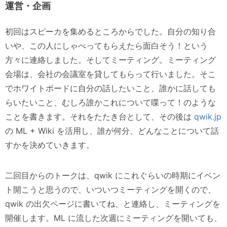
運営・企画
初回はスピーカを集めるところからでした。自分の知り合
いや、この人にしゃべってもらえたら面白そう！という
方々に連絡しました。そしてミーティング。ミーティング
会場は、会社の会議室を貸してもらって行いました。そこ
でホワイトボードに自分の話したいこと、誰かに話しても
らいたいこと、むしろ誰かこれについて喋って！のような
ことを書きます。それをたたき台として、その後は
qwik.jp
の ML + Wiki を活用し、誰が何分、どんなことについて話
すかを決めていきます。
二回目からのトークは、qwik にこれぐらいの時期にイベン
ト開こうと思うので、いついつミーティングを開くので、
qwik の出欠ページに書いてね、と連絡し、ミーティングを
開催します。ML に流した次週にミーティングを開いても、