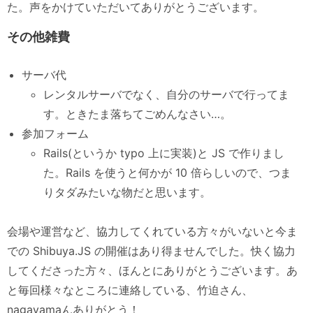
た。声をかけていただいてありがとうございます。
その他雑費
サーバ代
レンタルサーバでなく、自分のサーバで行ってま
す。ときたま落ちてごめんなさい…。
参加フォーム
Rails(というか typo 上に実装)と JS で作りまし
た。Rails を使うと何かが 10 倍らしいので、つま
りタダみたいな物だと思います。
会場や運営など、協力してくれている方々がいないと今ま
での Shibuya.JS の開催はあり得ませんでした。快く協力
してくださった方々、ほんとにありがとうございます。あ
と毎回様々なところに連絡している、竹迫さん、
nagayamaんありがとう！