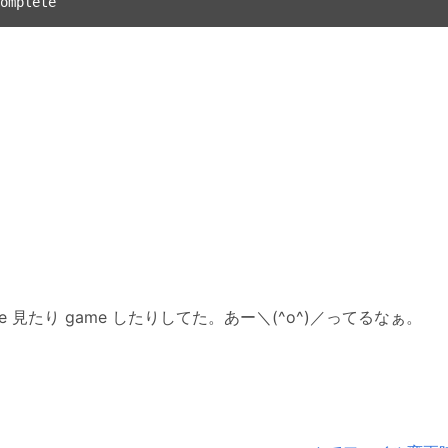
me 見たり game したりしてた。あー＼(^o^)／ってるなぁ。