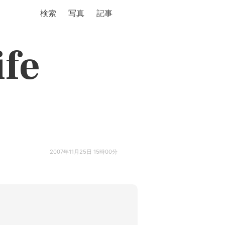
検索
写真
記事
ife
2007年11月25日 15時00分