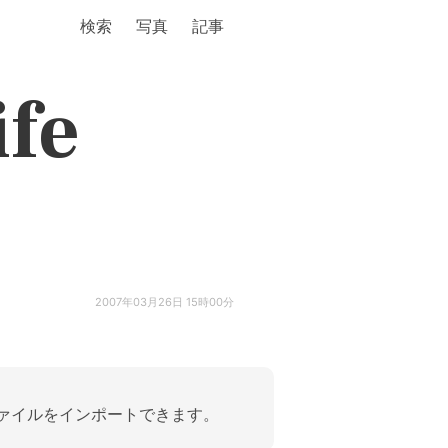
検索
写真
記事
ife
2007年03月26日 15時00分
3 ファイルをインポートできます。