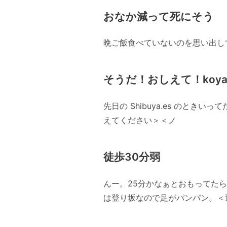
おなか減って死にそう
晩ご飯食べていないのを思い出し
そうだ！おしえて！koya
先日の Shibuya.es のと
えてください＞＜ノ
徒歩30分弱
んー。25分かなぁとおもってた
は登り坂なので足がパンパン。＜