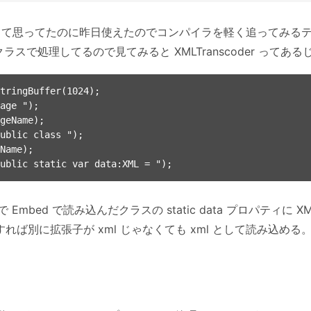
って思ってたのに昨日使えたのでコンパイラを軽く追ってみるテス
を継承したクラスで処理してるので見てみると XMLTranscoder 
tringBuffer(1024);

mbed で読み込んだクラスの static data プロパティに 
" で指定すれば別に拡張子が xml じゃなくても xml として読み込める