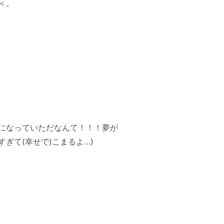
＜。
になっていただなんて！！！夢が
来すぎて(幸せで)こまるよ…)