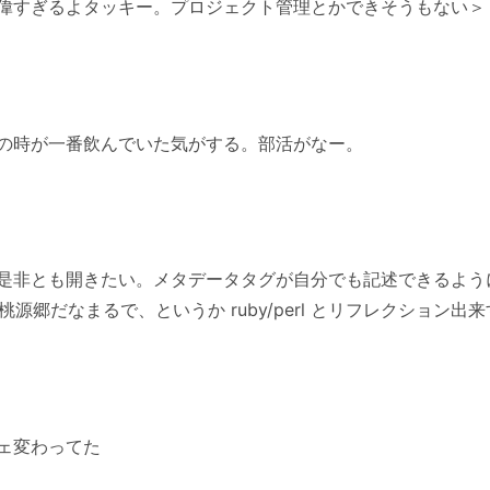
偉すぎるよタッキー。プロジェクト管理とかできそうもない＞
の時が一番飲んでいた気がする。部活がなー。
是非とも開きたい。メタデータタグが自分でも記述できるよう
と桃源郷だなまるで、というか ruby/perl とリフレクション出
ェ変わってた