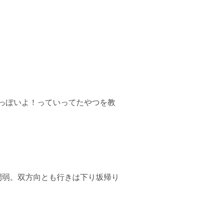
があるっぽいよ！っていってたやつを教
間弱。双方向とも行きは下り坂帰り