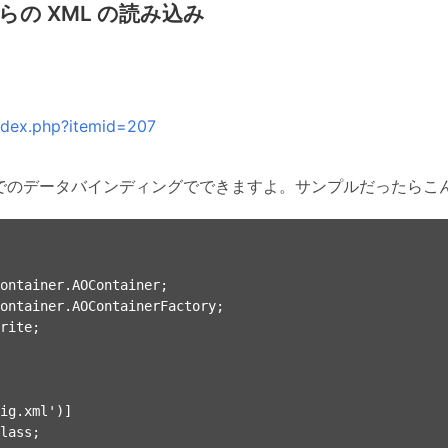
部からの XML の読み込み
index.php?itemid=207
bed でのデータバインディングでできますよ。サンプルだったらこ
                                                                