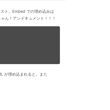
ト。Embed での埋め込みは
ってあるじゃん！アンドキュメント！！！
XML が埋め込まれると。また
。