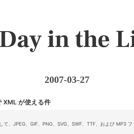
Day in the L
2007-03-27
 XML が使える件
用して、JPEG、GIF、PNG、SVG、SWF、TTF、および MP