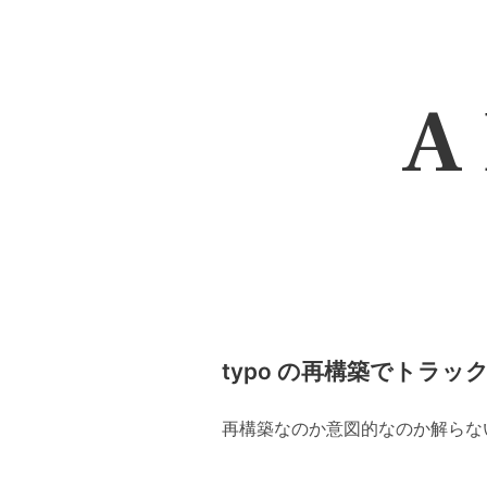
A 
typo の再構築でトラ
再構築なのか意図的なのか解らない