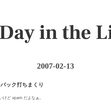
Day in the L
2007-02-13
ックバック打ちまくり
けど spam だよなぁ。