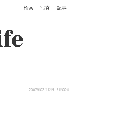
検索
写真
記事
ife
2007年02月12日 15時00分