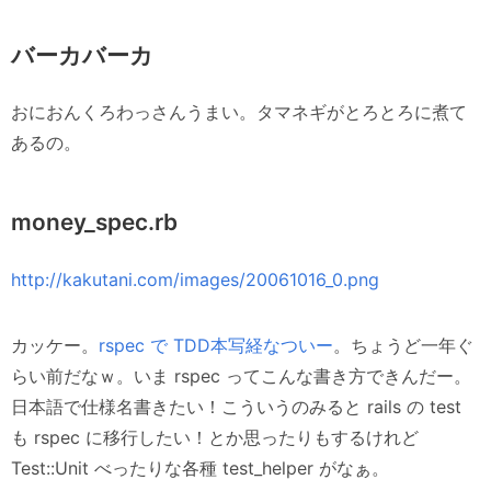
バーカバーカ
おにおんくろわっさんうまい。タマネギがとろとろに煮て
あるの。
money_spec.rb
http://kakutani.com/images/20061016_0.png
カッケー。
rspec で TDD本写経なついー
。ちょうど一年ぐ
らい前だなｗ。いま rspec ってこんな書き方できんだー。
日本語で仕様名書きたい！こういうのみると rails の test
も rspec に移行したい！とか思ったりもするけれど
Test::Unit べったりな各種 test_helper がなぁ。