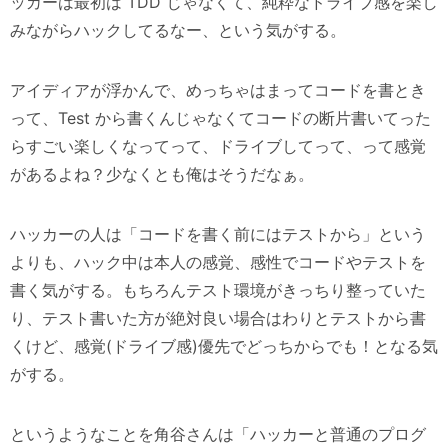
ッカーは最初は TDD じゃなくて、純粋なドライブ感を楽し
みながらハックしてるなー、という気がする。
アイディアが浮かんで、めっちゃはまってコードを書とき
って、Test から書くんじゃなくてコードの断片書いてった
らすごい楽しくなってって、ドライブしてって、って感覚
があるよね？少なくとも俺はそうだなぁ。
ハッカーの人は「コードを書く前にはテストから」という
よりも、ハック中は本人の感覚、感性でコードやテストを
書く気がする。もちろんテスト環境がきっちり整っていた
り、テスト書いた方が絶対良い場合はわりとテストから書
くけど、感覚(ドライブ感)優先でどっちからでも！となる気
がする。
というようなことを角谷さんは「ハッカーと普通のプログ