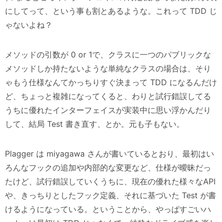
にしてって、という事も割とあるような。これって TDD じ
ゃないよね？
メソッドの引数が 0 or 1で、クラスに一つのパブリックな
メソッドしか持たないような単純なクラスの場合は、そり
ゃもう仕様なんてかっちりすぐ決まって TDD になるんだけ
ど、ちょっと複雑になってくると、わりと試行錯誤してる
うちに優れたインターフェイスが実装中に思い浮かんだり
して、結局 Test 書き直す、とか。元も子もない。
Plagger は miyagawa さんが書いているとおり、最初はい
ろんなフックの追加や内部的な変更など、仕様が曖昧だっ
たけど、試行錯誤していくうちに、現在の優れた様々なAPI
や、きっちりとしたフック定義、それに基づいた Test が書
けるようになっている。ということから、やっぱすごいハ