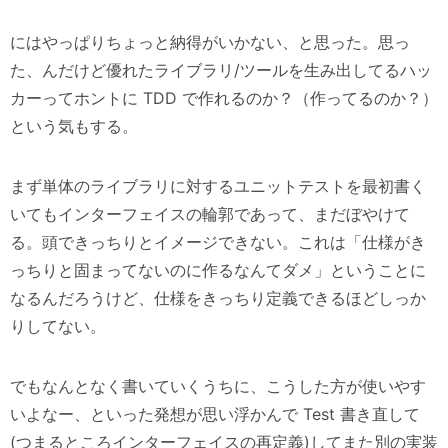
にはやっぱりちょっと納得がいかない、と思った。思っ
た、んだけど優れたライブラリ/ツールを生み出してるハッ
カーってホントに TDD で作れるのか？（作ってるのか？）
という気もする。
まず単体のライブラリに対するユニットテストを最初書く
いてもインターフェイスの輪郭であって、まだぼやけて
る。頭できっちりとイメージできない。これは「仕様がき
っちりと固まってないのに作るなんてダメ」ということに
なるんだろうけど、仕様をきっちり定義できるほどしっか
りしてない。
でもなんとなく書いていくうちに、こうした方が使いやす
いよなー、といった発想が思い浮かんで Test 書き直して
(つまるところインターフェイスの再定義)してまた別の実装