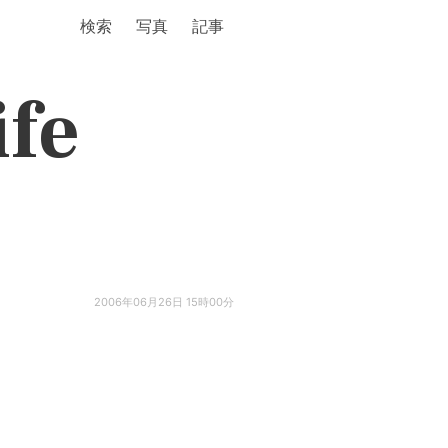
検索
写真
記事
ife
2006年06月26日 15時00分