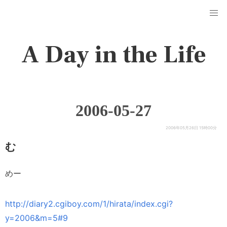
A Day in the Life
2006-05-27
2006年05月26日 15時00分
む
めー
http://diary2.cgiboy.com/1/hirata/index.cgi?
y=2006&m=5#9