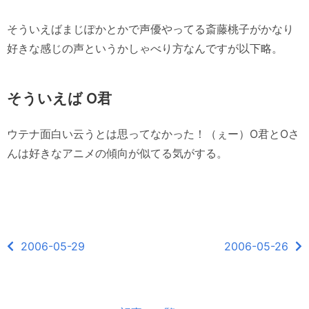
そういえばまじぽかとかで声優やってる斎藤桃子がかなり
好きな感じの声というかしゃべり方なんですが以下略。
そういえば O君
ウテナ面白い云うとは思ってなかった！（ぇー）O君とOさ
んは好きなアニメの傾向が似てる気がする。
2006-05-29
2006-05-26