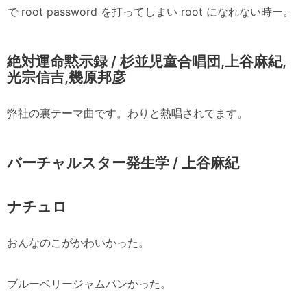
で root password を打ってしまい root になれない時ー。
絶対運命黙示録 / 杉並児童合唱団,上谷麻紀,
光宗信吉,幾原邦彦
弊社の裏テーマ曲です。わりと熱唱されてます。
バーチャルスター発生学 / 上谷麻紀
ナチュロ
おんなのこがかわいかった。
ブルーベリージャムパンかった。