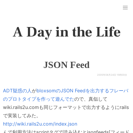
A Day in the Life
JSON Feed
2005年08月24日 15時00分
ADT疑惑の人
が
bloxsomのJSON Feedを出力するフレーバ
のプロトタイプを作って遊んでた
ので、真似して
wiki.rails2u.comも同じフォーマットで出力するようにrails
で実装してみた。
http://wiki.rails2u.com/index.json
んで利用方法はscriptタグで読み込むとjsonfeeds[フィード