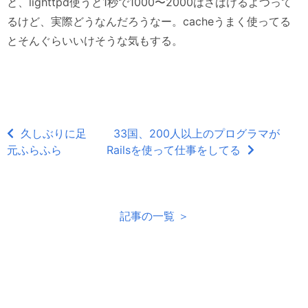
と、lighttpd使うと1秒で1000〜2000はさばけるよつって
るけど、実際どうなんだろうなー。cacheうまく使ってる
とそんぐらいいけそうな気もする。
久しぶりに足
33国、200人以上のプログラマが
元ふらふら
Railsを使って仕事をしてる
記事の一覧 ＞