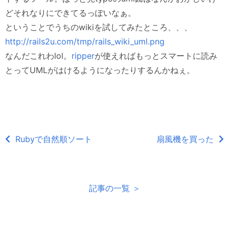
どそれなりにできてるっぽいなぁ。
ということでうちのwikiを試してみたところ、、、
http://rails2u.com/tmp/rails_wiki_uml.png
なんだこれわlol。
ripper
が使えればもっとスマートに読み
とってUMLがはけるようになったりするんかねぇ。
Rubyで自然順ソート
扇風機を買った
記事の一覧 ＞