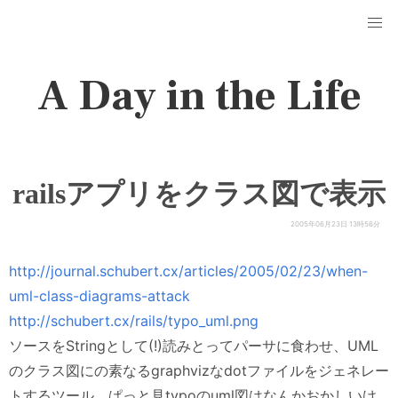
A Day in the Life
railsアプリをクラス図で表示
2005年06月23日 13時56分
http://journal.schubert.cx/articles/2005/02/23/when-
uml-class-diagrams-attack
http://schubert.cx/rails/typo_uml.png
ソースをStringとして(!)読みとってパーサに食わせ、UML
のクラス図にの素なるgraphvizなdotファイルをジェネレー
トするツール。ぱっと見typoのuml図はなんかおかしいけ