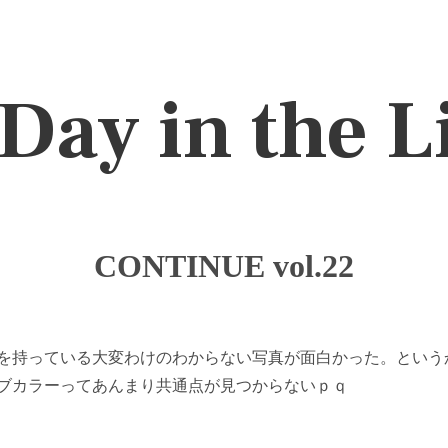
Day in the L
CONTINUE vol.22
を持っている大変わけのわからない写真が面白かった。という
ブカラーってあんまり共通点が見つからないｐｑ