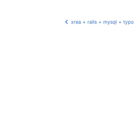
xrea + rails + mysql + typo