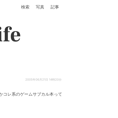
検索
写真
記事
ife
2005年06月21日 14時20分
かコレ系のゲームサブカル本って