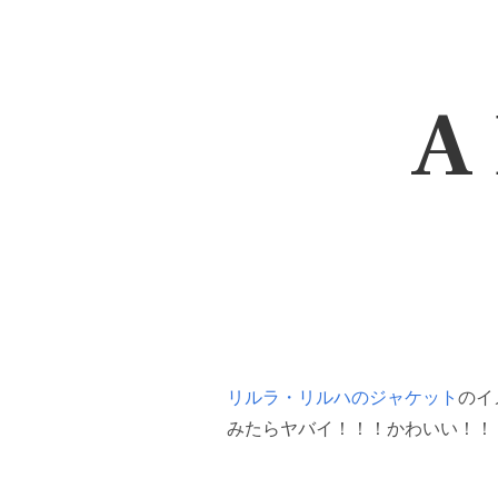
A 
リルラ・リルハのジャケット
のイ
みたらヤバイ！！！かわいい！！