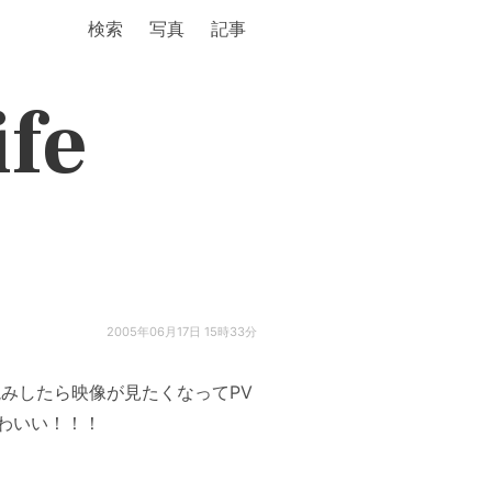
検索
写真
記事
ife
2005年06月17日 15時33分
みしたら映像が見たくなってPV
わいい！！！