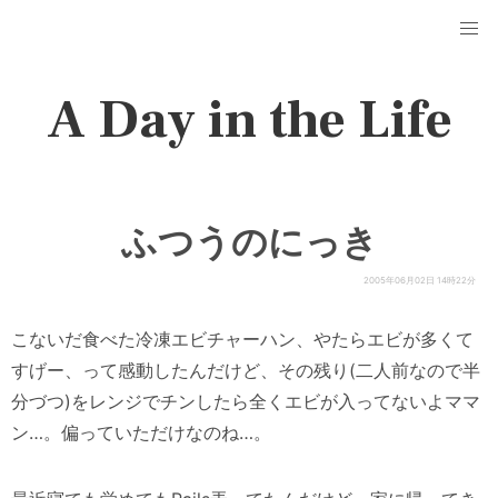
A Day in the Life
ふつうのにっき
2005年06月02日 14時22分
こないだ食べた冷凍エビチャーハン、やたらエビが多くて
すげー、って感動したんだけど、その残り(二人前なので半
分づつ)をレンジでチンしたら全くエビが入ってないよママ
ン…。偏っていただけなのね…。