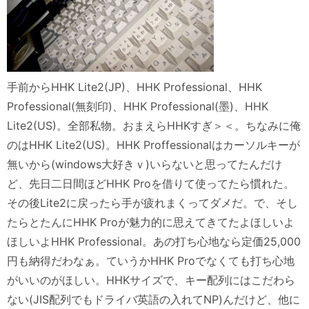
手前からHHK Lite2(JP)、HHK Professional、HHK
Professional(無刻印)、HHK Professional(墨)、HHK
Lite2(US)。全部私物。おまえらHHKすぎ＞＜。ちなみに俺
のはHHK Lite2(US)。HHK Proffessionalはカーソルキーが
無いから(windows大好きｖ)いらないと思ってたんだけ
ど、先日二日間ほどHHK Proを借りて使ってたら慣れた。
その後Lite2に戻ったら手が疲れまくってダメだ。で、そし
たらとたんにHHK Proが魅力的に思えてきてたよほしいよ
ほしいよHHK Professional。あの打ち心地なら定価25,000
円も納得だわなぁ。ていうかHHK Proでなくても打ち心地
がいいのがほしい。HHKサイズで、キー配列にはこだわら
ない(JIS配列でもドライバ英語の入れてNP)んだけど、他に