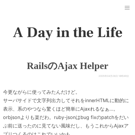
A Day in the Life
RailsのAjax Helper
2005年04月26日 18時49分
今更ながらに使ってみたんだけど。
サーバサイドで文字列出力してそれをinnerHTMLに動的に
表示、系のやつなら驚くほど簡単にAjaxれるなぁ…。
orbjsonよりも楽だわ。ruby-jsonはbug fixのpatchをだい
ぶ前に送ったのに見てない風味だし、もうこれからAjaxア
プリつくるのはこれでいいかも。