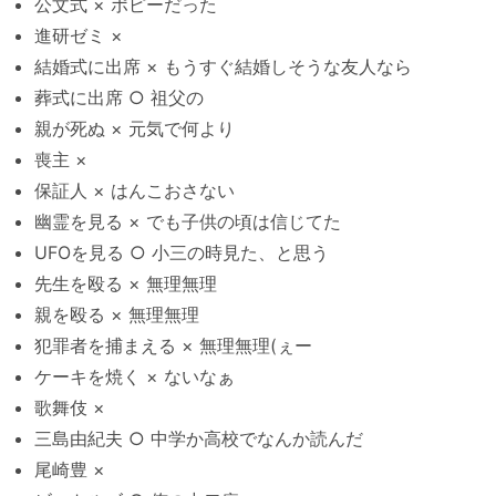
公文式 × ポピーだった
進研ゼミ ×
結婚式に出席 × もうすぐ結婚しそうな友人なら
葬式に出席 ○ 祖父の
親が死ぬ × 元気で何より
喪主 ×
保証人 × はんこおさない
幽霊を見る × でも子供の頃は信じてた
UFOを見る ○ 小三の時見た、と思う
先生を殴る × 無理無理
親を殴る × 無理無理
犯罪者を捕まえる × 無理無理(ぇー
ケーキを焼く × ないなぁ
歌舞伎 ×
三島由紀夫 ○ 中学か高校でなんか読んだ
尾崎豊 ×