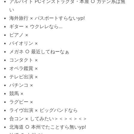
アルバイト PCインストラクタ・本屋 ○ ガテン系は無
い
海外旅行 × パスポートすらないyp!
ギター × ウクレレなら…
ピアノ ×
バイオリン ×
メガネ ○ 最近してねーなぁ
コンタクト ×
オペラ鑑賞 ×
テレビ出演 ×
パチンコ ×
競馬 ×
ラグビー ×
ライヴ出演 × ビッグバンドなら
合コン × してみたい＞＜＞＜＞＜＞
北海道 ○ 本州でたことすら無いyp!