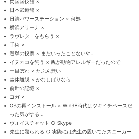
両国国技館 ×
日本武道館 ×
日清パワーステーション × 何処
横浜アリーナ ×
ラヴレターをもらう ×
手術 ×
選挙の投票 × まだいったことないや…
イヌネコを飼う × 親が動物アレルギーだったので
一目ぼれ × たぶん無い
幽体離脱 × かなしばりなら
前世の記憶 ×
ヨガ ×
OSの再インストール × Win98時代はツキイチペースだ
った気がする…
ヴォイスチャット ○ Skype
先生に殴られる ○ 実際には先生の履いてたスニーカー