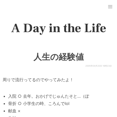
A Day in the Life
人生の経験値
2005年04月20日 16時23分
周りで流行ってるのでやってみたよ！
入院 ○ 去年。おかげでじゅんたそと…（ぽ
骨折 ○ 小学生の時、ころんでlol
献血 ×