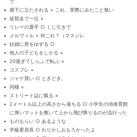
で
廊下に立たされる × これ、実際にみたこと無い
徒競走で一位 ×
リレーの選手 ○ くじ引きで
メルヴィル × 何これ？（マスジレ
妊婦に席をゆずる ○
他人の子どもをしかる ×
20過ぎてしらふで転ぶ ×
コスプレ ×
ジャケ買い ○ ときどき。
同棲 ×
ストリート誌に載る ×
2メートル以上の高さから落ちる ○ 小学生の頃体育館
に厚いマットを敷いて上から飛び降りるのが流行った
ものもらい ○ あるような
学級委員長 ○ わりかしおもろかったよ