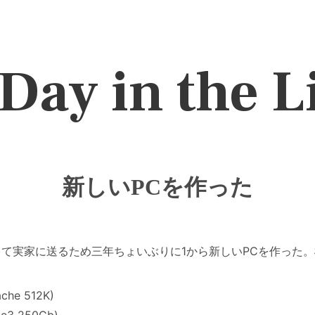
Day in the L
新しいPCを作った
して実家に送るため三年ちょいぶりに1から新しいPCを作った
che 512K)
ce3 250Gb)