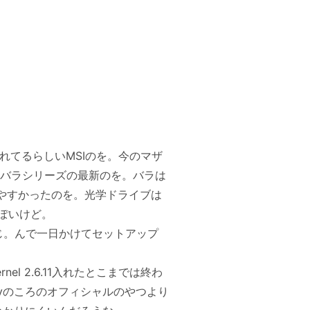
れてるらしいMSIのを。今のマザ
はバラシリーズの最新のを。バラは
でやすかったのを。光学ドライブは
ぽいけど。
じ。んで一日かけてセットアップ
rnel 2.6.11入れたとこまでは終わ
odyのころのオフィシャルのやつより