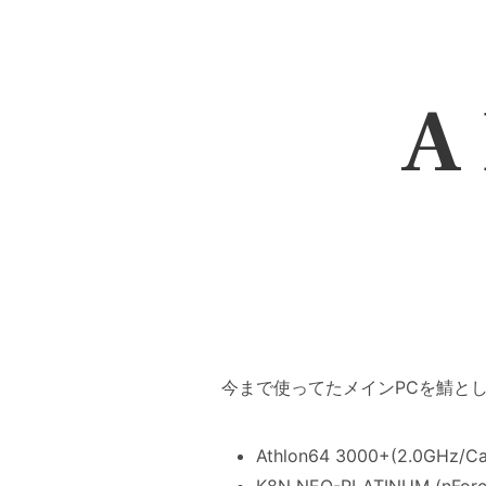
A 
今まで使ってたメインPCを鯖と
Athlon64 3000+(2.0GHz/Ca
K8N NEO-PLATINUM (nFor