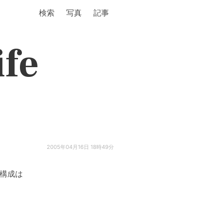
検索
写真
記事
ife
2005年04月16日 18時49分
。構成は