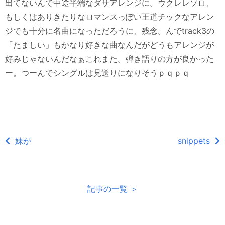
出てないんで中途半端なダサアレンジに。ウクレレソロ、
もしくはありきたりなロマンスっぽい王道チックなアレン
ジでも十分に名曲になっただろうに、残念。んでtrack3の
「たましい」もかなり好きな曲なんだがどうもアレンジが
好みじゃないんだなぁこれまた。弾き語りの方が良かった
ー。つーんでシングルは見送りになりそうｐｑｐｑ
妹が
snippets
記事の一覧 ＞