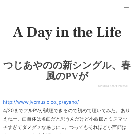
A Day in the Life
つじあやのの新シングル、春
風のPVが
2005年04月08日 16時53分
http://www.jvcmusic.co.jp/ayano/
4/20までフルPVが試聴できるので初めて聴いてみた。あり
えねー、曲自体は名曲だと思うんだけど小西節とミスマッ
チすぎてダメダメな感じに…。つってもそれほど小西節は