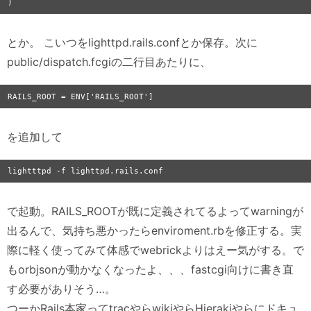
とか。 こいつをlighttpd.rails.confとか保存。次に
public/dispatch.fcgiの二行目あたりに、
を追加して
で起動。RAILS_ROOTが既に定義されてるよってwarningが
出るんで、気持ち悪かったらenviroment.rbを修正する。実
際に軽く使ってみて体感でwebrickよりはえー気がする。で
もorbjsonが動かなくなったよ、、、fastcgi向けに書き直
す必要がありそう…。
つーかRails本家ってtracやらwikiやらHierakiやらにドキュ