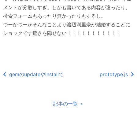
メントが分散しすぎ。しかも書いてある内容が違ったり、
検索フォームもあったり無かったりもするし。
つーかつーかそんなことより渡辺満里奈が結婚することに
ショックです驚きを隠せない！！！！！！！！！！！
gemのupdateやinstallで
prototype.js
記事の一覧 ＞