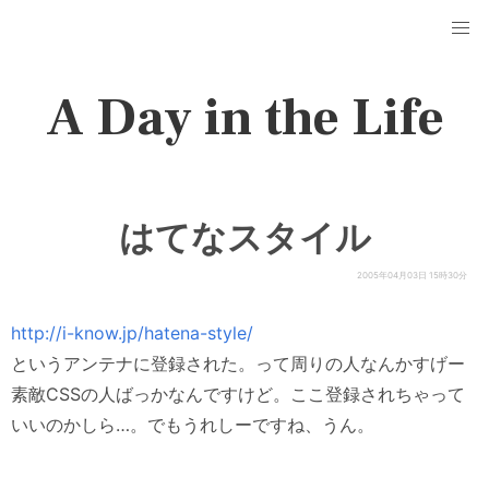
A Day in the Life
はてなスタイル
2005年04月03日 15時30分
http://i-know.jp/hatena-style/
というアンテナに登録された。って周りの人なんかすげー
素敵CSSの人ばっかなんですけど。ここ登録されちゃって
いいのかしら…。でもうれしーですね、うん。