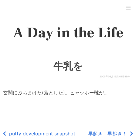
A Day in the Life
牛乳を
2005年03月15日 01時39分
玄関にぶちまけた(落とした)。ヒャッホー靴が...。
putty development snapshot
早起き！早起き！