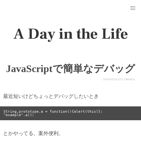
A Day in the Life
JavaScriptで簡単なデバッグ
2005年02月22日 13時46分
最近短いけどちょっとデバッグしたいとき
String.prototype.a = function(){alert(this)};

とかやってる。案外便利。