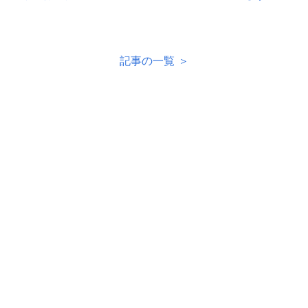
記事の一覧 ＞