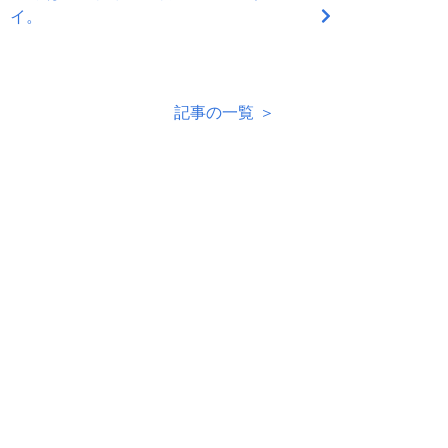
イ。
記事の一覧 ＞