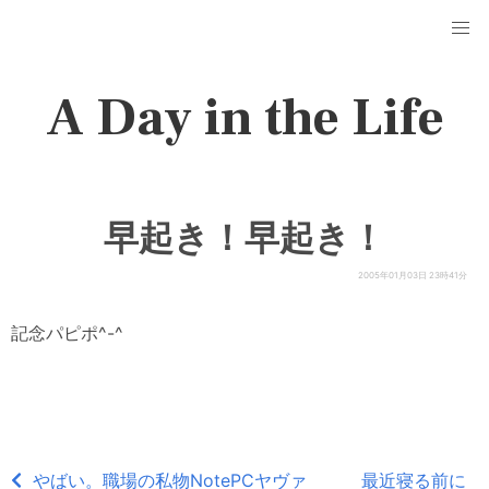
A Day in the Life
早起き！早起き！
2005年01月03日 23時41分
記念パピポ^-^
やばい。職場の私物NotePCヤヴァ
最近寝る前に