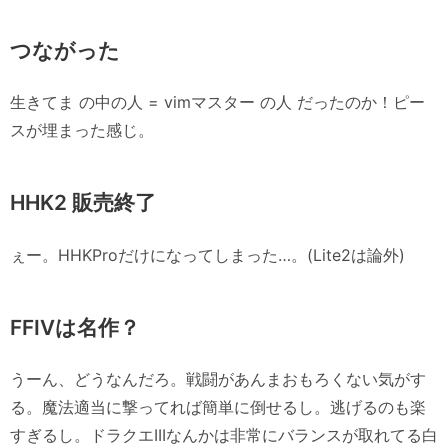
つながった
生きてま の中の人 = vimマスター の人 だったのか！ピー
スが埋まった感じ。
HHK2 販売終了
ぇー。HHKProだけになってしまった…。(Lite2は論外)
FFIVは名作？
うーん、どうなんだろ。戦闘があんまおもろくない気がす
る。魔法適当に撃ってれば簡単に倒せるし。逃げるのも楽
すぎるし。ドラクエIIIなんかは非常にバランスが取れてる白