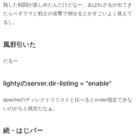
熱した戦闘が楽しめたんだけどなー。あばれざるが出てき
たらベギラマと戦士の攻撃で倒せるとかすごいよく覚えて
るし。
風邪引いた
だるー
lightyのserver.dir-listing = "enable"
apacheのディレクトリリストと比べるとorder指定できな
いのがちと残念だなぁ。
続・はじパー