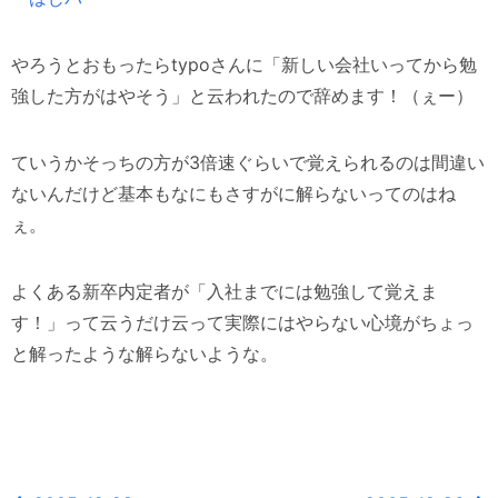
やろうとおもったらtypoさんに「新しい会社いってから勉
強した方がはやそう」と云われたので辞めます！（ぇー）
ていうかそっちの方が3倍速ぐらいで覚えられるのは間違い
ないんだけど基本もなにもさすがに解らないってのはね
ぇ。
よくある新卒内定者が「入社までには勉強して覚えま
す！」って云うだけ云って実際にはやらない心境がちょっ
と解ったような解らないような。