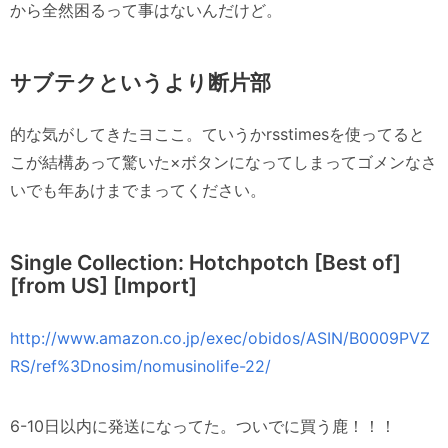
から全然困るって事はないんだけど。
サブテクというより断片部
的な気がしてきたヨここ。ていうかrsstimesを使ってると
こが結構あって驚いた×ボタンになってしまってゴメンなさ
いでも年あけまでまってください。
Single Collection: Hotchpotch [Best of]
[from US] [Import]
http://www.amazon.co.jp/exec/obidos/ASIN/B0009PVZ
RS/ref%3Dnosim/nomusinolife-22/
6-10日以内に発送になってた。ついでに買う鹿！！！