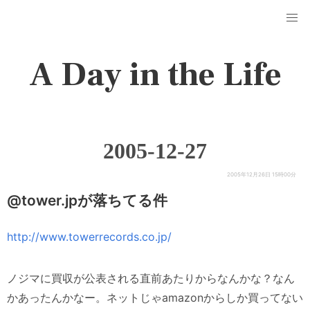
A Day in the Life
2005-12-27
2005年12月26日 15時00分
@tower.jpが落ちてる件
http://www.towerrecords.co.jp/
ノジマに買収が公表される直前あたりからなんかな？なん
かあったんかなー。ネットじゃamazonからしか買ってない