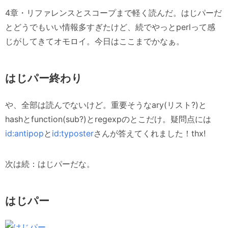
4章・リファレンスとスコープまで軽く読んだ。はじパーだ
とどうでもいい情報多すぎたけど、続でやっとperlって感
じがしてきてオモロイ。今日はここまでかなぁ。
はじパー終わり
や、全部は読んでないけど。重要そうなary(リスト?)と
hashとfunction(sub?)とregexpのとこだけ。疑問点には
id:antipop
と
id:typoster
さんが答えてくれました！thx!
次は続：はじパーだな。
はじパー