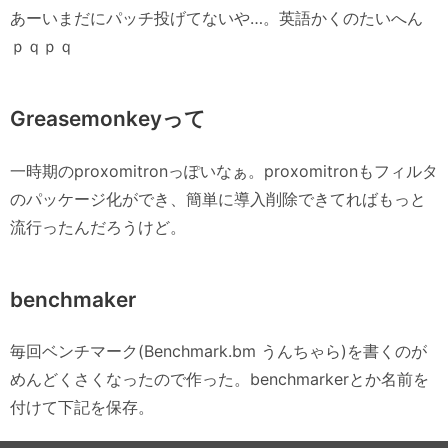
あーいまだにパッチ投げてないや…。英語かくのたいへん
ｐｑｐｑ
Greasemonkeyって
一時期のproxomitronっぽいなぁ。proxomitronもフィルタ
のパッケージ化ができ、簡単に導入削除できてればもっと
流行ったんだろうけど。
benchmaker
毎回ベンチマーク(Benchmark.bm うんちゃら)を書くのが
めんどくさくなったので作った。benchmarkerとか名前を
付けて下記を保存。