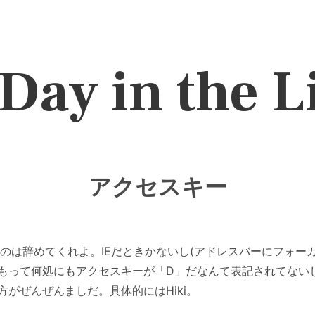
Day in the L
アクセスキー
るのは辞めてくれよ。IEだときかないし(アドレスバーにフォー
もって何処にもアクセスキーが「D」だなんて表記されてない
がぜんぜんましだ。具体的にはHiki。