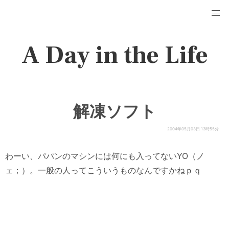
A Day in the Life
解凍ソフト
2004年05月03日 13時55分
わーい、パパンのマシンには何にも入ってないYO（ノ
ェ；）。一般の人ってこういうものなんですかねｐｑ