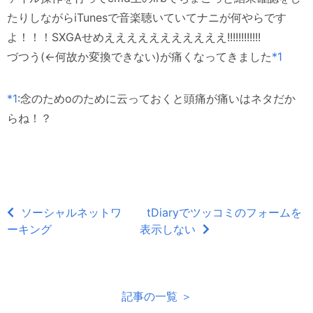
たりしながらiTunesで音楽聴いていてナニが何やらです
よ！！！SXGAせめえええええええええええ!!!!!!!!!!!!
づつう(←何故か変換できない)が痛くなってきました
*1
*1
:念のためoのために云っておくと頭痛が痛いはネタだか
らね！？
ソーシャルネットワ
tDiaryでツッコミのフォームを
ーキング
表示しない
記事の一覧 ＞