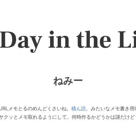
Day in the L
ねみー
URLメモとるのめんどくさいね。
積ん読。
みたいなメモ書き用
サクッとメモ取れるようにして。何時作るかどうかは謎だけど