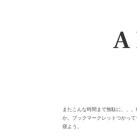
A 
またこんな時間まで無駄に、、。
か。ブックマークレットつかって
寝よう。