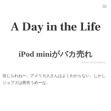
A Day in the Life
iPod miniがバカ売れ
2004年03月06日 06時44分
信じられねー。アメリカ人さんはよくわからない。しかし
ジョブズは商売うめーな。