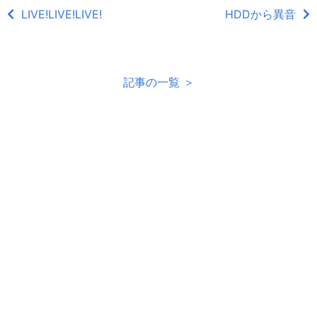
LIVE!LIVE!LIVE!
HDDから異音
記事の一覧 ＞