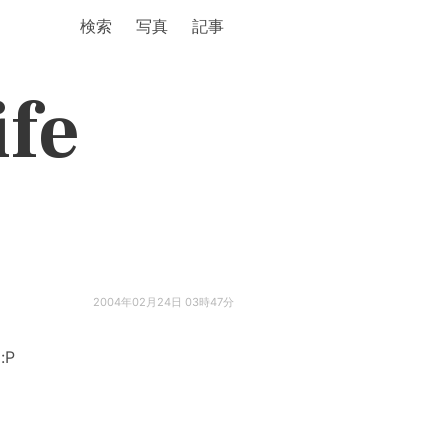
検索
写真
記事
ife
2004年02月24日 03時47分
:P