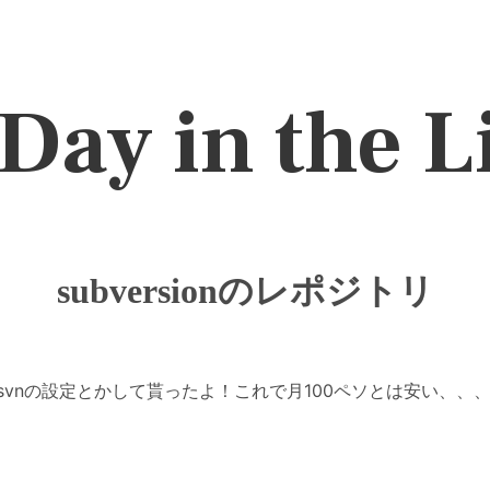
Day in the L
subversionのレポジトリ
v_svnの設定とかして貰ったよ！これで月100ペソとは安い、、、