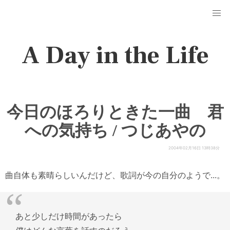
A Day in the Life
今日のほろりときた一曲 君
への気持ち / つじあやの
2004年02月16日 13時38分
曲自体も素晴らしいんだけど、歌詞が今の自分のようで...。
あと少しだけ時間があったら