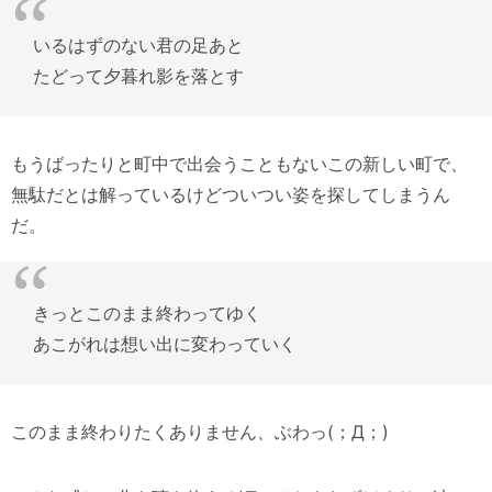
いるはずのない君の足あと
たどって夕暮れ影を落とす
もうばったりと町中で出会うこともないこの新しい町で、
無駄だとは解っているけどついつい姿を探してしまうん
だ。
きっとこのまま終わってゆく
あこがれは想い出に変わっていく
このまま終わりたくありません、ぶわっ(；Д；)