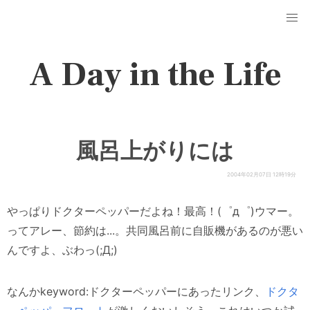
A Day in the Life
風呂上がりには
2004年02月07日 12時19分
やっぱりドクターペッパーだよね！最高！(゜д゜)ウマー。
ってアレー、節約は...。共同風呂前に自販機があるのが悪い
んですよ、ぶわっ(;Д;)
なんかkeyword:ドクターペッパーにあったリンク、
ドクタ