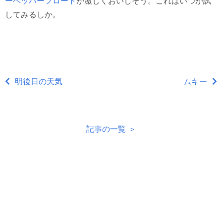
ーペッパーフロート
が激しくおいしそう。これはいつか試
してみるしか。
明後日の天気
ムキー
記事の一覧 ＞