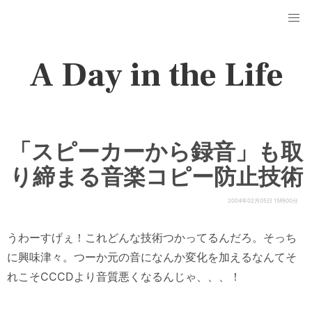
A Day in the Life
「スピーカーから録音」も取
り締まる音楽コピー防止技術
2004年02月05日 15時00分
うわーすげぇ！これどんな技術つかってるんだろ。そっち
に興味津々。つーか元の音になんか変化を加えるなんてそ
れこそCCCDより音質悪くなるんじゃ、、、！