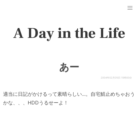
A Day in the Life
あー
2004年02月05日 15時00分
適当に日記がかけるって素晴らしい...。自宅鯖止めちゃおう
かな、、、HDDうるせーよ！