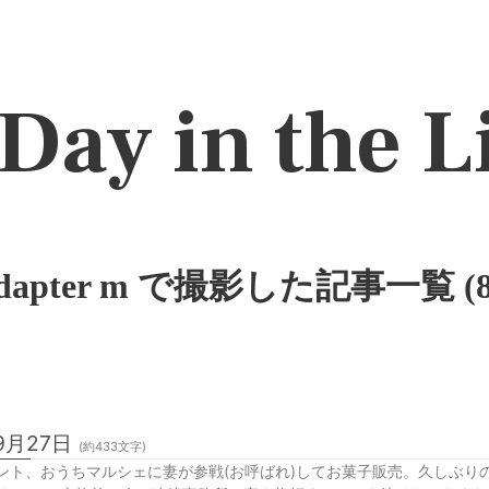
Day in the L
adapter m で撮影した記事一覧 (
9月27日
(約
433
文字)
ント、おうちマルシェに妻が参戦(お呼ばれ)してお菓子販売。久しぶり