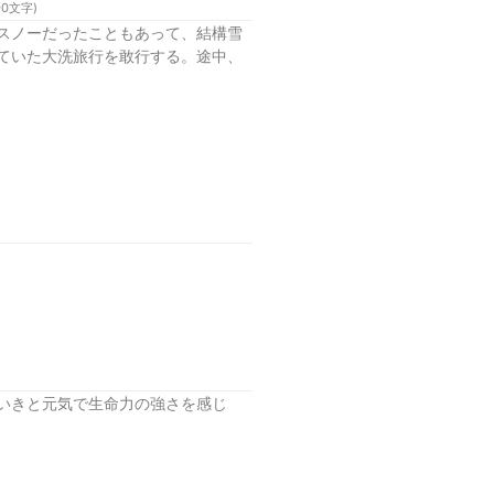
90
文字)
スノーだったこともあって、結構雪
ていた大洗旅行を敢行する。途中、
いきと元気で生命力の強さを感じ